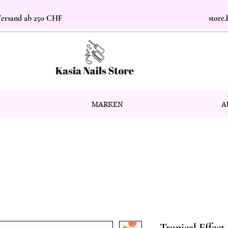
 Versand ab 250 CHF
store
MARKEN
A
Tropical Effect 