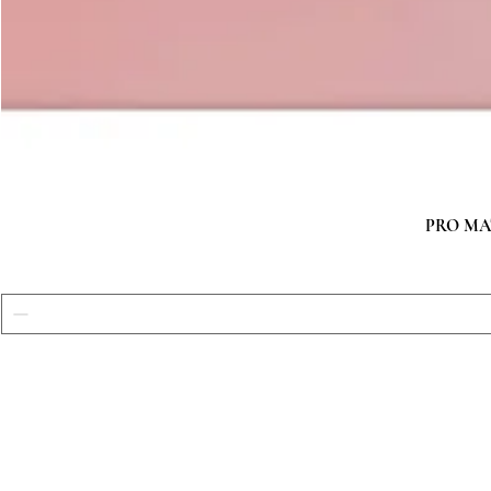
PRO MATC