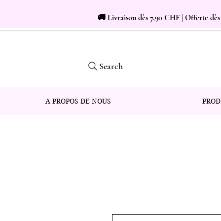
🚚 Livraison dès 7,90 CHF | Offerte dè
Search
A PROPOS DE NOUS
PROD