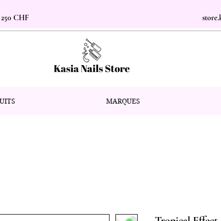
s 250 CHF
store
UITS
MARQUES
Tropical Effect