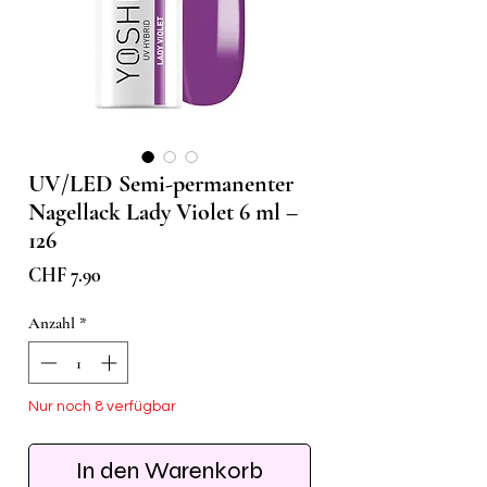
UV/LED Semi-permanenter
Nagellack Lady Violet 6 ml –
126
Preis
CHF 7.90
Anzahl
*
Nur noch 8 verfügbar
In den Warenkorb