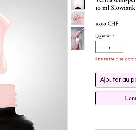
10 ml Slowiank
Prix
10.90 CHF
Quantité
*
Il ne reste que 2 arti
Ajouter au p
Comm