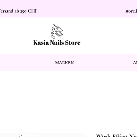
 Versand ab 250 CHF
store
MARKEN
A
Wink Effect Nr