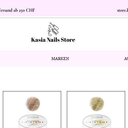
 Versand ab 250 CHF
store
MARKEN
A