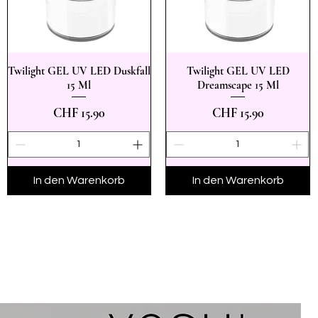
Twilight GEL UV LED Duskfall
Twilight GEL UV LED
Schnellansicht
Schnellansicht
15 Ml
Dreamscape 15 Ml
Preis
Preis
CHF 15.90
CHF 15.90
In den Warenkorb
In den Warenkorb