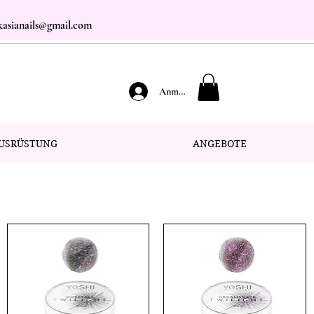
.kasianails@gmail.com
Anmelden
USRÜSTUNG
ANGEBOTE