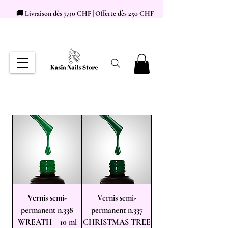
🚚 Livraison dès 7,90 CHF | Offerte dès 250 CHF
Vernis semi-
Vernis semi-
permanent n.338
permanent n.337
WREATH – 10 ml
CHRISTMAS TREE