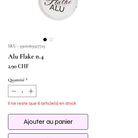
SKU : 5901069327723
Alu Flake n.4
Prix
2.90 CHF
Quantité
*
Il ne reste que 6 article(s) en stock
Ajouter au panier