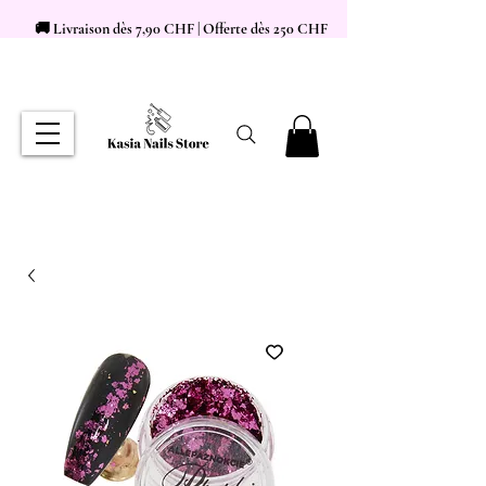
🚚 Livraison dès 7,90 CHF | Offerte dès 250 CHF