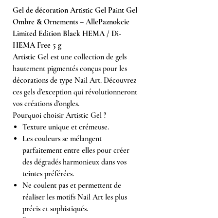
Gel de décoration Artistic Gel Paint Gel
Ombre & Ornements – AllePaznokcie
Limited Edition Black HEMA / Di-
HEMA Free 5 g
Artistic Gel
est une collection de gels
hautement pigmentés conçus pour les
décorations de type Nail Art. Découvrez
ces gels d’exception qui révolutionneront
vos créations d’ongles.
Pourquoi choisir Artistic Gel ?
Texture unique et crémeuse.
Les couleurs se mélangent
parfaitement entre elles pour créer
des dégradés harmonieux dans vos
teintes préférées.
Ne coulent pas et permettent de
réaliser les motifs Nail Art les plus
précis et sophistiqués.