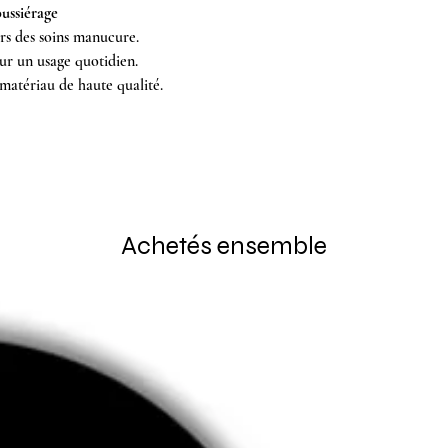
ussiérage
ors des soins manucure.
ur un usage quotidien.
matériau de haute qualité.
Achetés ensemble