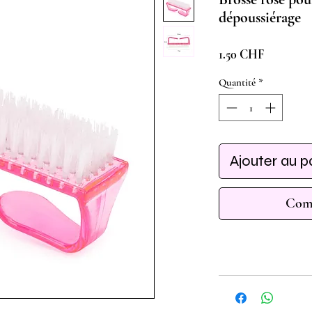
dépoussiérage
Prix
1.50 CHF
Quantité
*
Ajouter au p
Comm