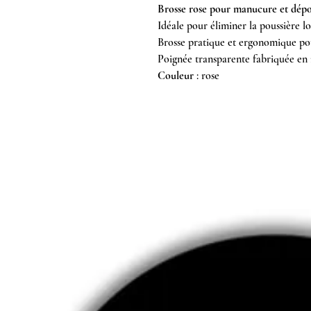
Brosse rose pour manucure et dépo
Idéale pour éliminer la poussière l
Brosse pratique et ergonomique po
Poignée transparente fabriquée en 
Couleur
: rose