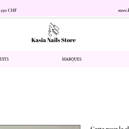
s 250 CHF
store
UITS
MARQUES
Carte pour le cl