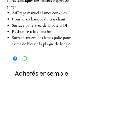
Caractéristiques des ciseaux Expert SE-
50/3 :
Affûtage manuel ; lames coniques
Courbure classique du tranchant
Surface polie avec de la pâte GOI
Résistance à la corrosion
Surface arrière des lames polie pour
éviter de blesser la plaque de l’ongle
Achetés ensemble