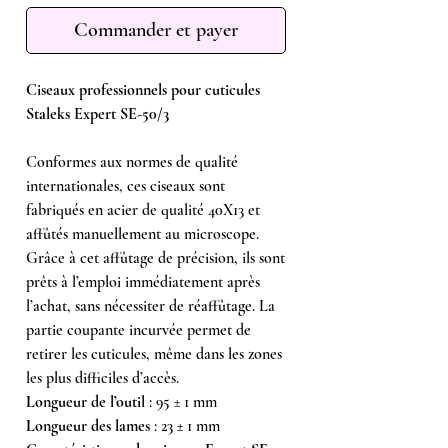
Commander et payer
Ciseaux professionnels pour cuticules
Staleks Expert SE-50/3
Conformes aux normes de qualité
internationales, ces ciseaux sont
fabriqués en acier de qualité 40X13 et
affûtés manuellement au microscope.
Grâce à cet affûtage de précision, ils sont
prêts à l’emploi immédiatement après
l’achat, sans nécessiter de réaffûtage. La
partie coupante incurvée permet de
retirer les cuticules, même dans les zones
les plus difficiles d’accès.
Longueur de l’outil
: 95 ± 1 mm
Longueur des lames
: 23 ± 1 mm