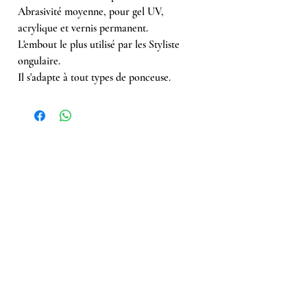
Abrasivité moyenne, pour gel UV,
acrylique et vernis permanent.
L'embout le plus utilisé par les Styliste
ongulaire.
Il s'adapte à tout types de ponceuse.