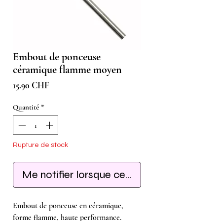
Embout de ponceuse
céramique flamme moyen
Prix
15.90 CHF
Quantité
*
Rupture de stock
Me notifier lorsque cet article est disponib
Embout de ponceuse en céramique,
forme flamme, haute performance.