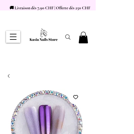
🚚 Livraison dès 7,90 CHF | Offerte dès 250 CHF