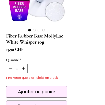
Fiber Rubber Base MollyLac
White Whisper 10g
Prix
13.90 CHF
Quantité
*
Il ne reste que 3 article(s) en stock
Ajouter au panier