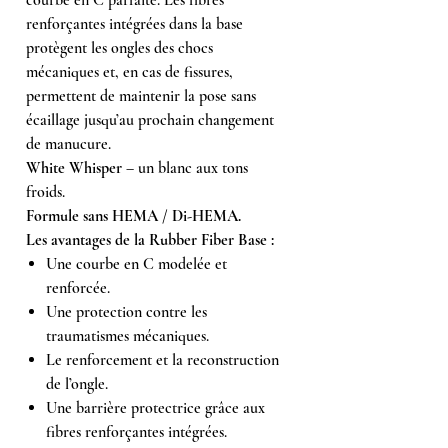
renforçantes intégrées dans la base
protègent les ongles des chocs
mécaniques et, en cas de fissures,
permettent de maintenir la pose sans
écaillage jusqu’au prochain changement
de manucure.
White Whisper
– un blanc aux tons
froids.
Formule sans HEMA / Di-HEMA.
Les avantages de la Rubber Fiber Base :
Une courbe en C modelée et
renforcée.
Une protection contre les
traumatismes mécaniques.
Le renforcement et la reconstruction
de l’ongle.
Une barrière protectrice grâce aux
fibres renforçantes intégrées.