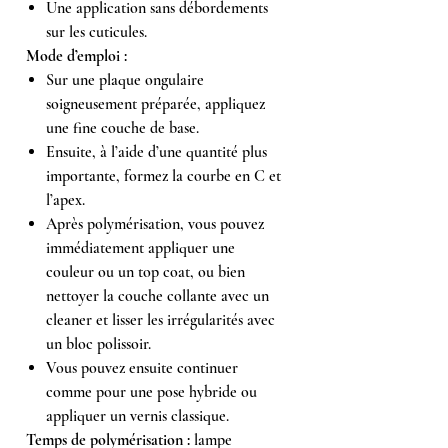
Une application sans débordements
sur les cuticules.
Mode d’emploi :
Sur une plaque ongulaire
soigneusement préparée, appliquez
une fine couche de base.
Ensuite, à l’aide d’une quantité plus
importante, formez la courbe en C et
l’apex.
Après polymérisation, vous pouvez
immédiatement appliquer une
couleur ou un top coat, ou bien
nettoyer la couche collante avec un
cleaner et lisser les irrégularités avec
un bloc polissoir.
Vous pouvez ensuite continuer
comme pour une pose hybride ou
appliquer un vernis classique.
Temps de polymérisation :
lampe