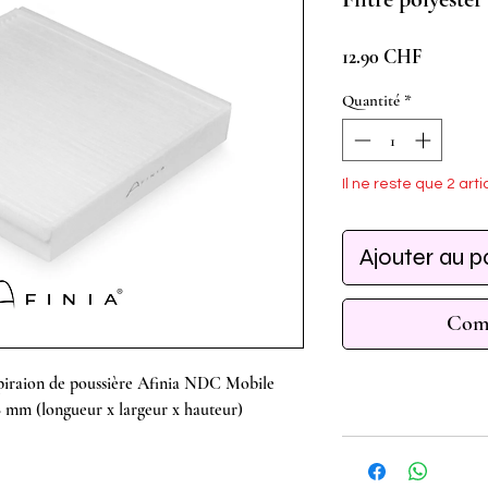
Prix
12.90 CHF
Quantité
*
Il ne reste que 2 arti
Ajouter au p
Comm
iraion de poussière Afinia NDC Mobile
28 mm (longueur x largeur x hauteur)