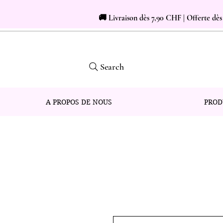
🚚 Livraison dès 7,90 CHF | Offerte dè
Search
A PROPOS DE NOUS
PROD