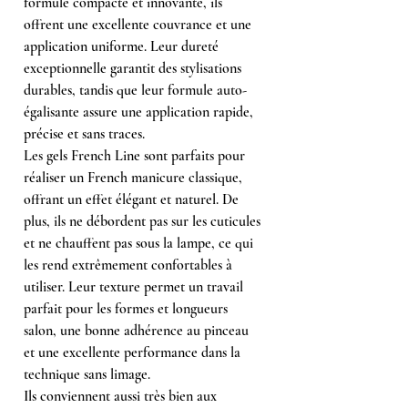
formule compacte et innovante, ils
offrent une excellente couvrance et une
application uniforme. Leur dureté
exceptionnelle garantit des stylisations
durables, tandis que leur formule auto-
égalisante assure une application rapide,
précise et sans traces.
Les gels French Line sont parfaits pour
réaliser un French manicure classique,
offrant un effet élégant et naturel. De
plus, ils ne débordent pas sur les cuticules
et ne chauffent pas sous la lampe, ce qui
les rend extrêmement confortables à
utiliser. Leur texture permet un travail
parfait pour les formes et longueurs
salon, une bonne adhérence au pinceau
et une excellente performance dans la
technique sans limage.
Ils conviennent aussi très bien aux