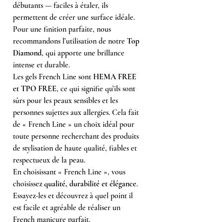
débutants — faciles à étaler, ils
permettent de créer une surface idéale.
Pour une finition parfaite, nous
recommandons l’utilisation de notre
Top
Diamond
, qui apporte une brillance
intense et durable.
Les gels French Line sont
HEMA FREE
et TPO FREE
, ce qui signifie qu’ils sont
sûrs pour les peaux sensibles et les
personnes sujettes aux allergies. Cela fait
de « French Line » un choix idéal pour
toute personne recherchant des produits
de stylisation de haute qualité, fiables et
respectueux de la peau.
En choisissant « French Line », vous
choisissez
qualité, durabilité et élégance
.
Essayez-les et découvrez à quel point il
est facile et agréable de réaliser un
French manicure parfait.