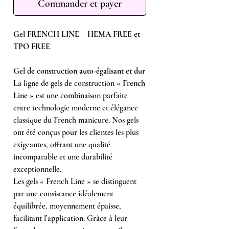
Commander et payer
Gel FRENCH LINE – HEMA FREE et
TPO FREE
Gel de construction auto-égalisant et dur
La ligne de gels de construction
« French
Line »
est une combinaison parfaite
entre technologie moderne et élégance
classique du French manicure. Nos gels
ont été conçus pour les clientes les plus
exigeantes, offrant une qualité
incomparable et une durabilité
exceptionnelle.
Les gels « French Line » se distinguent
par une consistance idéalement
équilibrée, moyennement épaisse,
facilitant l’application. Grâce à leur