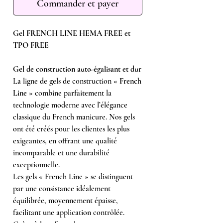
Commander et payer
Gel FRENCH LINE HEMA FREE et
TPO FREE
Gel de construction auto-égalisant et dur
La ligne de gels de construction
« French
Line »
combine parfaitement la
technologie moderne avec l’élégance
classique du French manicure. Nos gels
ont été créés pour les clientes les plus
exigeantes, en offrant une qualité
incomparable et une durabilité
exceptionnelle.
Les gels « French Line » se distinguent
par une consistance idéalement
équilibrée, moyennement épaisse,
facilitant une application contrôlée.