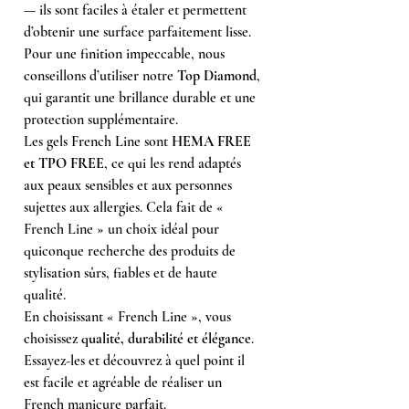
— ils sont faciles à étaler et permettent
d’obtenir une surface parfaitement lisse.
Pour une finition impeccable, nous
conseillons d’utiliser notre
Top Diamond
,
qui garantit une brillance durable et une
protection supplémentaire.
Les gels French Line sont
HEMA FREE
et TPO FREE
, ce qui les rend adaptés
aux peaux sensibles et aux personnes
sujettes aux allergies. Cela fait de «
French Line » un choix idéal pour
quiconque recherche des produits de
stylisation sûrs, fiables et de haute
qualité.
En choisissant « French Line », vous
choisissez
qualité, durabilité et élégance
.
Essayez-les et découvrez à quel point il
est facile et agréable de réaliser un
French manicure parfait.