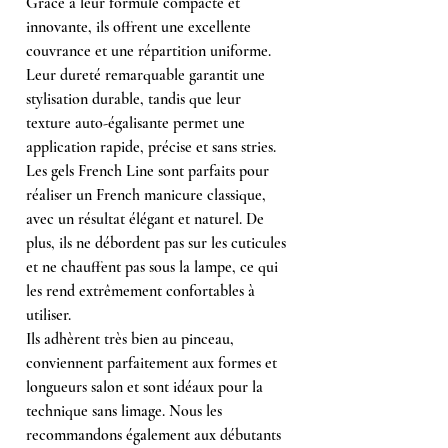
Grâce à leur formule compacte et
innovante, ils offrent une excellente
couvrance et une répartition uniforme.
Leur dureté remarquable garantit une
stylisation durable, tandis que leur
texture auto-égalisante permet une
application rapide, précise et sans stries.
Les gels French Line sont parfaits pour
réaliser un French manicure classique,
avec un résultat élégant et naturel. De
plus, ils ne débordent pas sur les cuticules
et ne chauffent pas sous la lampe, ce qui
les rend extrêmement confortables à
utiliser.
Ils adhèrent très bien au pinceau,
conviennent parfaitement aux formes et
longueurs salon et sont idéaux pour la
technique sans limage. Nous les
recommandons également aux débutants