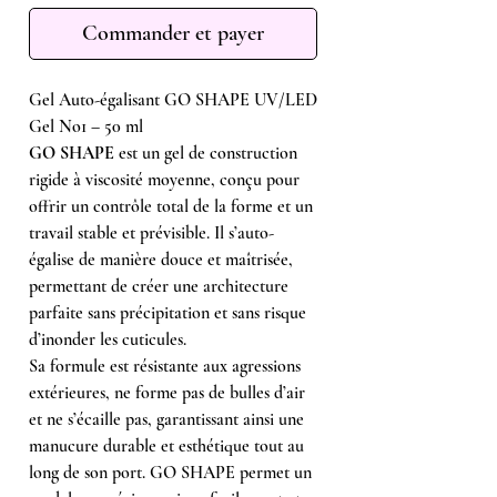
Commander et payer
Gel Auto-égalisant GO SHAPE UV/LED
Gel No1 – 50 ml
GO SHAPE
est un gel de construction
rigide à viscosité moyenne, conçu pour
offrir un contrôle total de la forme et un
travail stable et prévisible. Il s’auto-
égalise de manière douce et maîtrisée,
permettant de créer une architecture
parfaite sans précipitation et sans risque
d’inonder les cuticules.
Sa formule est résistante aux agressions
extérieures, ne forme pas de bulles d’air
et ne s’écaille pas, garantissant ainsi une
manucure durable et esthétique tout au
long de son port. GO SHAPE permet un