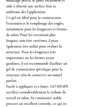
modelage précis, se pince facilement et
aide à obtenir une surface lisse et
uniforme dès l’application.
Ce gel est idéal pour la construction,
l’extension et le remplissage des ongles,
notamment pour les longueurs et formes
de salon. Pour les extensions plus
longues, sans être extrêmes, il peut
également être utilisé pour réaliser la
structure. Pour les longueurs très
importantes ou les formes avant-
gardistes, il est recommandé d’utiliser un
gel de construction spécifique pour la
structure afin de conserver un tunnel
parfait.
Facile à appliquer et à limer, GO SHAPE
accélère considérablement le rythme de
travail en salon. Sa consistance stable
procure un excellent contrôle, ce qui en