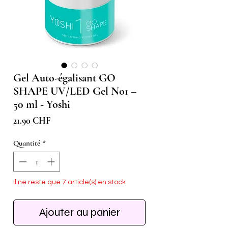
Gel Auto-égalisant GO
SHAPE UV/LED Gel No1 –
50 ml - Yoshi
Prix
21.90 CHF
Quantité
*
Il ne reste que 7 article(s) en stock
Ajouter au panier