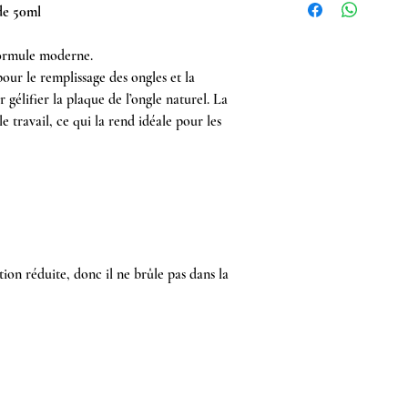
e 50ml
formule moderne.
pour le remplissage des ongles et la
r gélifier la plaque de l’ongle naturel. La
le travail, ce qui la rend idéale pour les
ion réduite, donc il ne brûle pas dans la
l