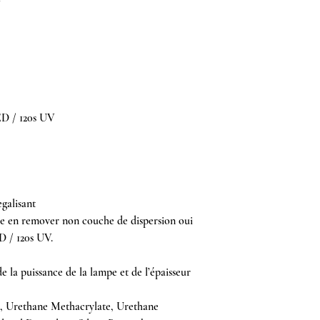
ED / 120s UV
galisant
le en remover non couche de dispersion oui
D / 120s UV.
 la puissance de la lampe et de l’épaisseur
e, Urethane Methacrylate, Urethane