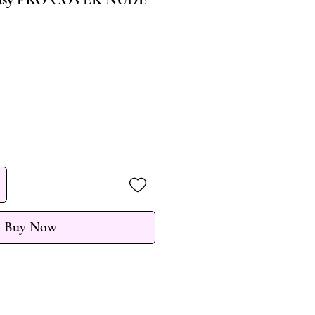
Buy Now