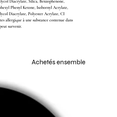
ycol Diacrylate, Silica, Benzophenone,
hexyl Phenyl Ketone, Isobornyl Acrylate,
ycol Diacrylate, Polyester Acrylate, CI
êtes allergique à une substance contenue dans
peut survenir.
Achetés ensemble