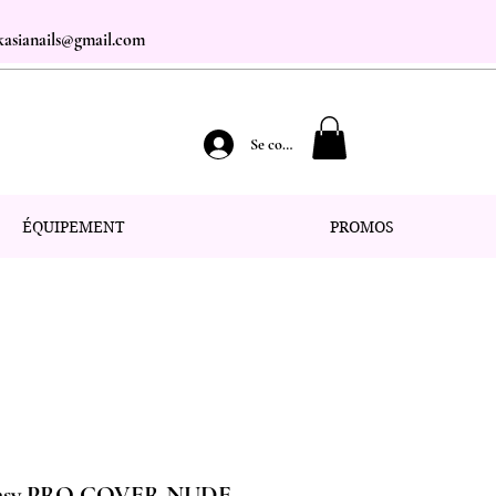
.kasianails@gmail.com
Se connecter
ÉQUIPEMENT
PROMOS
Easy PRO COVER NUDE