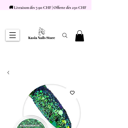
🚚 Livraison dès 7,90 CHF | Offerte dès 250 CHF