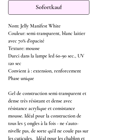
Sofortkauf
Nom: Jelly Manifest White
Couleur: semi-transparent, blanc laitier
avec 70% d’opacité
Texture: mousse
Durci dans la lampe led 60-90 sec., UV
120 sec
Convient à : extension, renforcement
Phase unique
Gel de construction semi-transparent et
dense très résistant et dense avec
résistance acrylique et consistance
mousse. Idéal pour la construction de
tous les 5 ongles à la fois - ne s’auto-
nivelle pas, de sorte qu’il ne coule pas sur
les cuticules. Idéal pour les chablon et