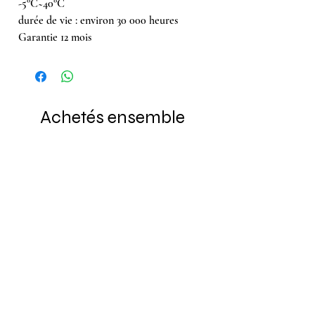
-5°C~40°C
durée de vie : environ 30 000 heures
Garantie 12 mois
Achetés ensemble