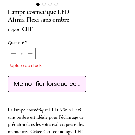
Lampe cosmétique LED
Afinia Flexi sans ombre
Prix
139.00 CHF
Quantité
*
Rupture de stock
Me notifier lorsque cet article est disponib
La lampe cosmétique LED Afinia Flexi
sans ombre est idéale pour l’éclairage de
précision dans les soins esthétiques et les
manucures. Grâce à sa technologie LED