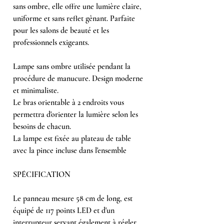
sans ombre, elle offre une lumière claire,
uniforme et sans reflet gênant. Parfaite
pour les salons de beauté et les
professionnels exigeants.
Lampe sans ombre utilisée pendant la
procédure de manucure. Design moderne
et minimaliste.
Le bras orientable à 2 endroits vous
permettra d'orienter la lumière selon les
besoins de chacun.
La lampe est fixée au plateau de table
avec la pince incluse dans l'ensemble
SPÉCIFICATION
Le panneau mesure 58 cm de long, est
équipé de 117 points LED et d'un
interrupteur servant également à régler