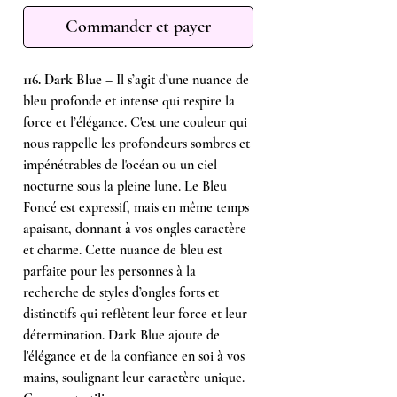
Commander et payer
116. Dark Blue
– Il s’agit d’une nuance de
bleu profonde et intense qui respire la
force et l’élégance. C'est une couleur qui
nous rappelle les profondeurs sombres et
impénétrables de l'océan ou un ciel
nocturne sous la pleine lune. Le Bleu
Foncé est expressif, mais en même temps
apaisant, donnant à vos ongles caractère
et charme. Cette nuance de bleu est
parfaite pour les personnes à la
recherche de styles d’ongles forts et
distinctifs qui reflètent leur force et leur
détermination. Dark Blue ajoute de
l'élégance et de la confiance en soi à vos
mains, soulignant leur caractère unique.