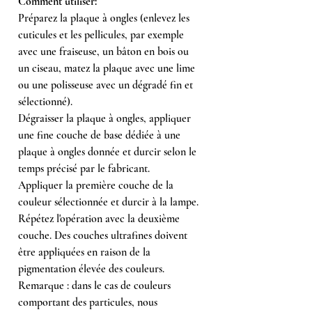
Comment utiliser:
Préparez la plaque à ongles (enlevez les
cuticules et les pellicules, par exemple
avec une fraiseuse, un bâton en bois ou
un ciseau, matez la plaque avec une lime
ou une polisseuse avec un dégradé fin et
sélectionné).
Dégraisser la plaque à ongles, appliquer
une fine couche de base dédiée à une
plaque à ongles donnée et durcir selon le
temps précisé par le fabricant.
Appliquer la première couche de la
couleur sélectionnée et durcir à la lampe.
Répétez l'opération avec la deuxième
couche. Des couches ultrafines doivent
être appliquées en raison de la
pigmentation élevée des couleurs.
Remarque : dans le cas de couleurs
comportant des particules, nous