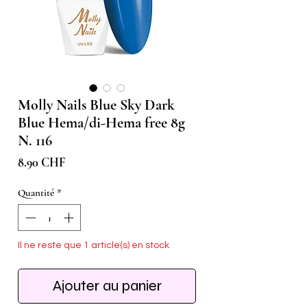
Molly Nails Blue Sky Dark
Blue Hema/di-Hema free 8g
N. 116
Prix
8.90 CHF
Quantité
*
Il ne reste que 1 article(s) en stock
Ajouter au panier