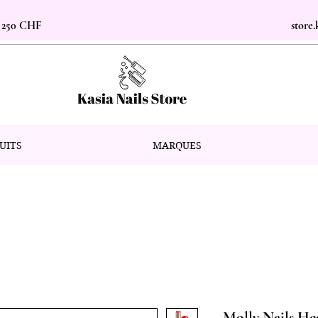
s 250 CHF
store
UITS
MARQUES
Molly Nails Hea