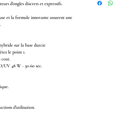
eurs d'ongles discrets et expressifs.
se et la formule innovante assurent une
.
ybride sur la base durcie
tez le point 1.
 coat.
D/UV 48 W - 30-60 sec.
ique.
ctions d'utilisation.