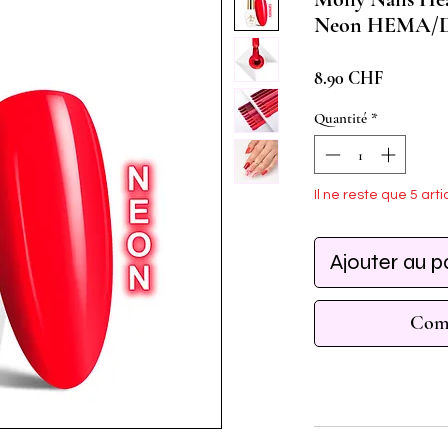
Neon HEMA/Di
Prix
8.90 CHF
Quantité
*
Il ne reste que 5 arti
Ajouter au p
Comm