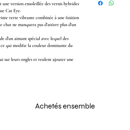
 une version ensoleillée des vernis hybrides
que Cat Eye.
inte verte vibrante combinée à une finition
de chat ne manquera pas d'attirer plus d'un
aide d'un aimant spécial avec lequel des
s, ce qui modifie la couleur dominante du
nui sur leurs ongles et veulent ajouter une
Achetés ensemble