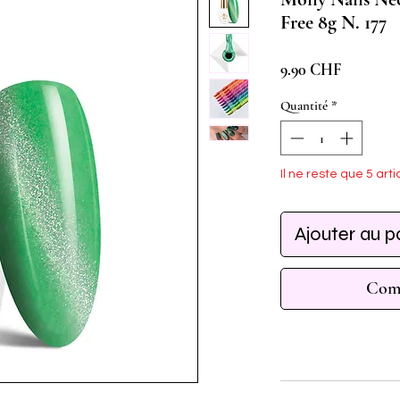
Free 8g N. 177
Prix
9.90 CHF
Quantité
*
Il ne reste que 5 arti
Ajouter au p
Comm