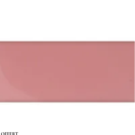
 g OFFERT