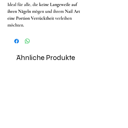
Ideal für alle, die
keine Langeweile auf
ihren Nägeln
mögen und ihrem
Nail Art
eine Portion Verrücktheit
verleihen
möchten.
Ähnliche Produkte