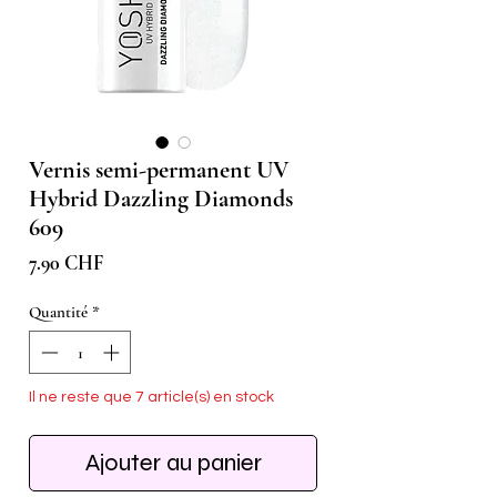
Vernis semi-permanent UV
Hybrid Dazzling Diamonds
609
Prix
7.90 CHF
Quantité
*
Il ne reste que 7 article(s) en stock
Ajouter au panier