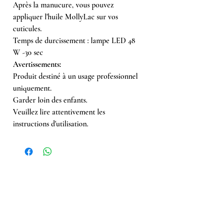
Après la manucure, vous pouvez
appliquer l'huile MollyLac sur vos
cuticules.
Temps de durcissement : lampe LED 48
W -30 sec
Avertissements:
Produit destiné à un usage professionnel
uniquement.
Garder loin des enfants.
Veuillez lire attentivement les
instructions d'utilisation.
Achetés ensemble