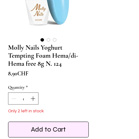
Molly Nails Yoghurt
Tempting Foam Hema/di-
Hema free 8g N. 124
Price
8,90CHF
Quantity
*
Only 2 left in stock
Add to Cart