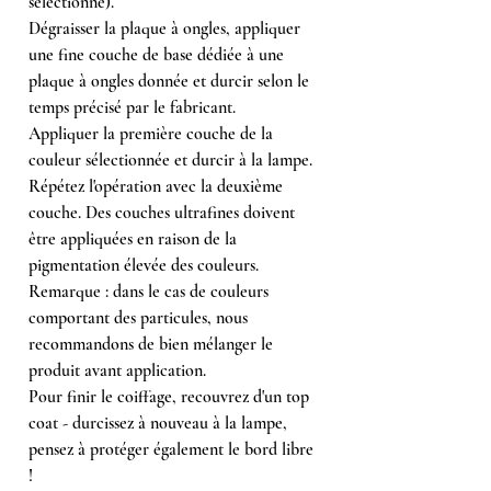
sélectionné).
Dégraisser la plaque à ongles, appliquer
une fine couche de base dédiée à une
plaque à ongles donnée et durcir selon le
temps précisé par le fabricant.
Appliquer la première couche de la
couleur sélectionnée et durcir à la lampe.
Répétez l'opération avec la deuxième
couche. Des couches ultrafines doivent
être appliquées en raison de la
pigmentation élevée des couleurs.
Remarque : dans le cas de couleurs
comportant des particules, nous
recommandons de bien mélanger le
produit avant application.
Pour finir le coiffage, recouvrez d'un top
coat - durcissez à nouveau à la lampe,
pensez à protéger également le bord libre
!