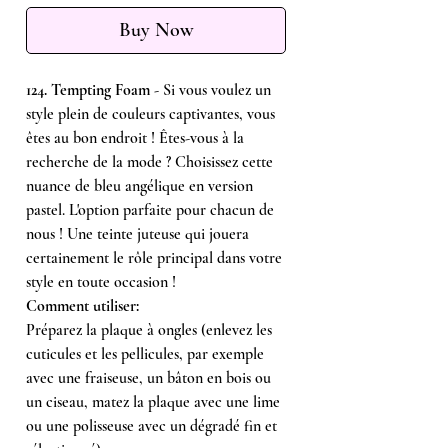
Buy Now
124. Tempting Foam
- Si vous voulez un
style plein de couleurs captivantes, vous
êtes au bon endroit ! Êtes-vous à la
recherche de la mode ? Choisissez cette
nuance de bleu angélique en version
pastel. L'option parfaite pour chacun de
nous ! Une teinte juteuse qui jouera
certainement le rôle principal dans votre
style en toute occasion !
Comment utiliser:
Préparez la plaque à ongles (enlevez les
cuticules et les pellicules, par exemple
avec une fraiseuse, un bâton en bois ou
un ciseau, matez la plaque avec une lime
ou une polisseuse avec un dégradé fin et