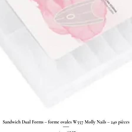
Sandwich Dual Forms – forme ovales W557 Molly Nails – 240 pièces
Aperçu rapide