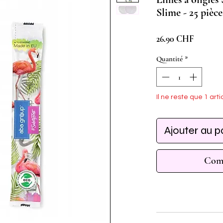
Slime - 25 pièce
Prix
26.90 CHF
Quantité
*
Il ne reste que 1 arti
Ajouter au p
Comm