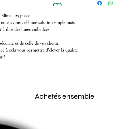
 Slime - 25 piece
nous avons créé une solution simple mais
st-à-dire des limes emballées
écurité et de celle de vos clients.
e à cela vous permettra d’élever la qualité
r !
Achetés ensemble