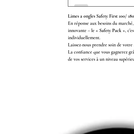
Limes a ongles Safety First 100/ 180
En réponse aux besoins du marché, 
innovante – le
« Safety Pack »
, c’e
individuellement.
Laissez-nous prendre soin de votre s
La confiance que vous gagnerez grâc
de vos services à un niveau supérieu