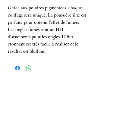
Grâce aux poudres pigmentées, chaque
coiffage sera unique. La poussière fine est
parfaite pour obtenir l'effet de fumée.
Les ongles fumés sont un HIT
d'ornements pour les ongles. L'effet
étonnant est très facile à réaliser et le
résultat est bluffant.