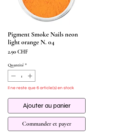
Pigment Smoke Nails neon
light orange N. 04
Prix
2.90 CHF
Quantité
*
Il ne reste que 6 article(s) en stock
Ajouter au panier
Commander et payer