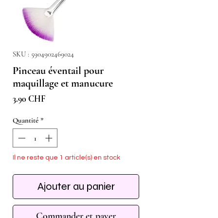
SKU : 5904902469024
Pinceau éventail pour
maquillage et manucure
Prix
3.90 CHF
Quantité
*
Il ne reste que 1 article(s) en stock
Ajouter au panier
Commander et payer