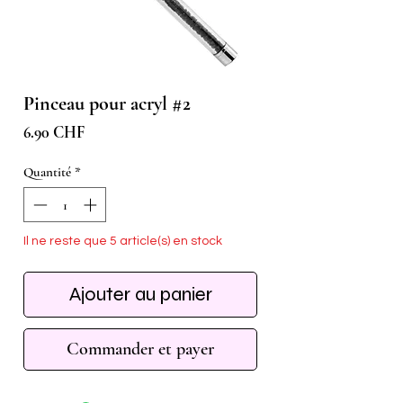
Pinceau pour acryl #2
Prix
6.90 CHF
Quantité
*
Il ne reste que 5 article(s) en stock
Ajouter au panier
Commander et payer