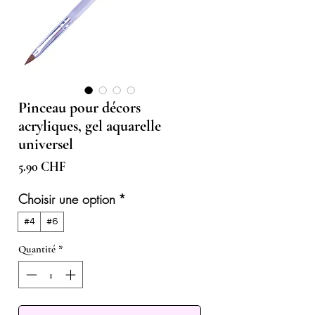
Pinceau pour décors
acryliques, gel aquarelle
universel
Prix
5.90 CHF
Choisir une option
*
#4
#6
Quantité
*