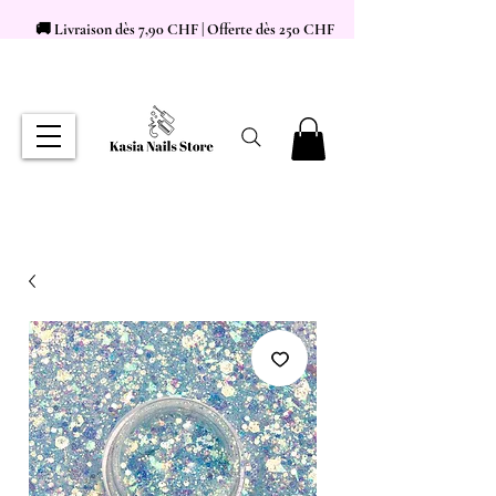
🚚 Livraison dès 7,90 CHF | Offerte dès 250 CHF