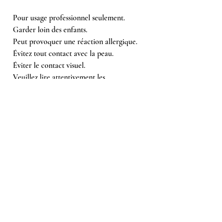
Pour usage professionnel seulement.
Garder loin des enfants.
Peut provoquer une réaction allergique.
Évitez tout contact avec la peau.
Éviter le contact visuel.
Veuillez lire attentivement les
instructions d'utilisation.
Achetés ensemble