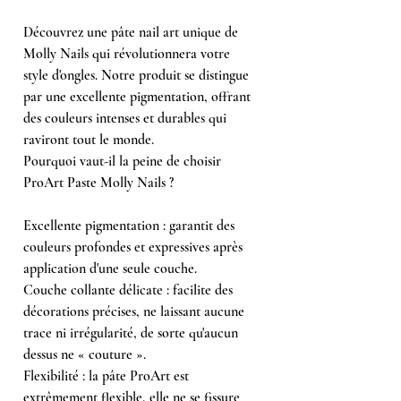
Découvrez une pâte nail art unique de
Molly Nails qui révolutionnera votre
style d'ongles. Notre produit se distingue
par une excellente pigmentation, offrant
des couleurs intenses et durables qui
raviront tout le monde.
Pourquoi vaut-il la peine de choisir
ProArt Paste Molly Nails ?
Excellente pigmentation : garantit des
couleurs profondes et expressives après
application d'une seule couche.
Couche collante délicate : facilite des
décorations précises, ne laissant aucune
trace ni irrégularité, de sorte qu'aucun
dessus ne « couture ».
Flexibilité : la pâte ProArt est
extrêmement flexible, elle ne se fissure