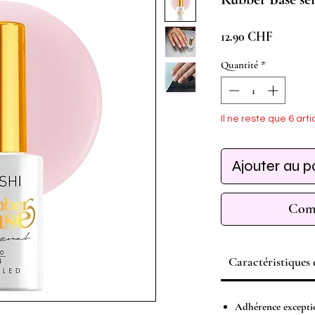
Prix
12.90 CHF
Quantité
*
Il ne reste que 6 arti
Ajouter au p
Comm
Caractéristiques
Adhérence excepti