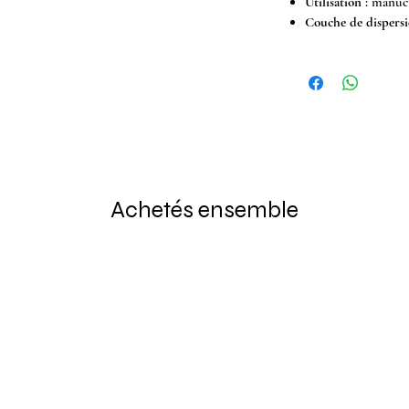
Utilisation :
manucu
Couche de dispersi
Achetés ensemble