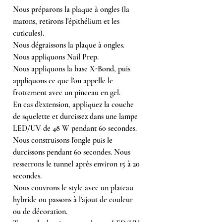
Nous préparons la plaque à ongles (la
matons, retirons l'épithélium et les
cuticules).
Nous dégraissons la plaque à ongles.
Nous appliquons Nail Prep.
Nous appliquons la base X-Bond, puis
appliquons ce que l'on appelle le
frottement avec un pinceau en gel.
En cas d'extension, appliquez la couche
de squelette et durcissez dans une lampe
LED/UV de 48 W pendant 60 secondes.
Nous construisons l'ongle puis le
durcissons pendant 60 secondes. Nous
resserrons le tunnel après environ 15 à 20
secondes.
Nous couvrons le style avec un plateau
hybride ou passons à l'ajout de couleur
ou de décoration.