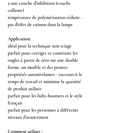
a une couche d'inhibition (couche
collante)
température de polymérisation réduite -
pas d'effet de cuisson dans la lampe
Application:
idéal pour la technique sans sciage
parfait pour corriger et construire les
ongles à partir de zéro sur une double
forme, un modèle et des pointes
propriétés autonivelantes - raccourcit le
temps de travail et minimise la quantité
de produit utilisée
parfait pour les baby-boomers et le style
français
parfait pour les personnes à différents
niveaux d'avancement
Comment utiliser :