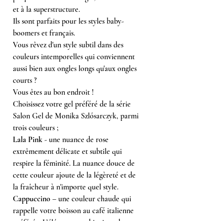
et à la superstructure.
Ils sont parfaits pour les styles baby-
boomers et français.
Vous rêvez d'un style subtil dans des
couleurs intemporelles qui conviennent
aussi bien aux ongles longs qu'aux ongles
courts ?
Vous êtes au bon endroit !
Choisissez votre gel préféré de la série
Salon Gel de Monika Szlósarczyk, parmi
trois couleurs ;
Lala Pink
- une nuance de rose
extrêmement délicate et subtile qui
respire la féminité. La nuance douce de
cette couleur ajoute de la légèreté et de
la fraîcheur à n'importe quel style.
Cappuccino
– une couleur chaude qui
rappelle votre boisson au café italienne