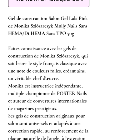
Gel de construction Salon Gel Lala Pink
de Monika Szlósarczyk Molly Nails Sans
HEMA/Di-HEMA Sans TPO 50g
Faites connaissance avec les gels de
construction de Monika Szlósarczyk, qui
sait briser le style français classique avec
une note de couleurs folles, créant ainsi
un véritable chef-d'œuvre.
Monika est instructrice indépendante,
multiple championne de POSTER Nails
et auteur de couvertures internationales
de magazines prestigieux.
Ses gels de construction originaux pour
salon sont universels et adaptés à une
correction rapide, au renforcement de la
plaque naturelle de l'ongle, à l'extension