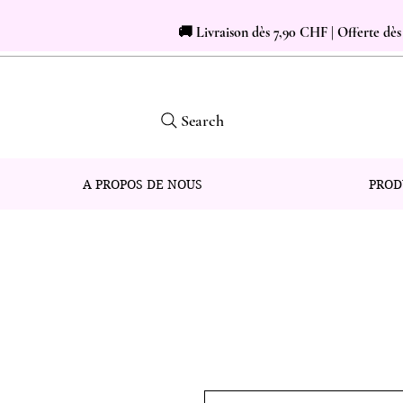
🚚 Livraison dès 7,90 CHF | Offerte dè
Search
A PROPOS DE NOUS
PROD