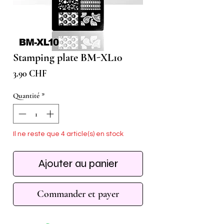
Stamping plate BM-XL10
Prix
3.90 CHF
Quantité
*
Il ne reste que 4 article(s) en stock
Ajouter au panier
Commander et payer