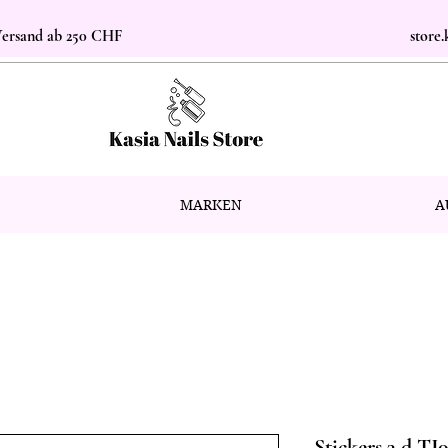
 Versand ab 250 CHF
store
MARKEN
A
Stickers 3 d TJ