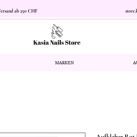
 Versand ab 250 CHF
store
MARKEN
A
Aufkleber Rot