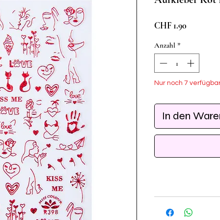
Preis
CHF 1.90
Anzahl
*
Nur noch 7 verfügba
In den War