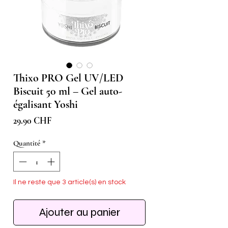
Thixo PRO Gel UV/LED
Biscuit 50 ml – Gel auto-
égalisant Yoshi
Prix
29.90 CHF
Quantité
*
Il ne reste que 3 article(s) en stock
Ajouter au panier