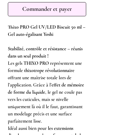
Commander et payer
Thixo PRO Gel UV/LED Biscuit 50 ml –
Gel auto-égalisant Yoshi
Stabilité, contrôle et résistance – réunis
dans un seul produit !
Les gels
THIXO PRO
représentent une
formule
thixotrope révolutionnaire
offrant une maîtrise totale lors de
l’application. Grâce à l’
effet de mémoire
de forme du liquide
, le gel ne coule pas
vers les cuticules, mais se nivelle
uniquement là où il le faut, garantissant
un modelage précis et une surface
parfaitement lisse.
Idéal aussi bien pour
les extensions