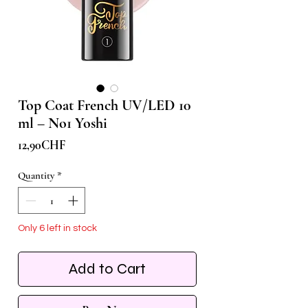
Top Coat French UV/LED 10
ml – No1 Yoshi
Price
12,90CHF
Quantity
*
Only 6 left in stock
Add to Cart