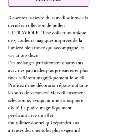
Ressentez la fièvre du samedi soir avec la
dernière collection de pollen
ULTRAVIOLET Une collection unique
de 9 couleurs magiques inspirées de la
lumière bleu foncé qui accompagne les
variations disco!
Des mélanges parfaitement chatoyants
avec des particules plus grossières et plus
fines reflètent magnifiquement le soleil!
Profitez d'une décoration époustouflante
les soirs de vacances! Merveilleusement
sélectionné, évoquant une atmosphère
disco! La pudre magnifiquement
pénétrant crée un effet
multidimensionnel qui répondra aux
attentes des clients les plus exigeants!