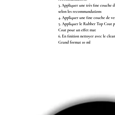
3. Appliquer une très fine couche d
selon les recommandations
4. Appliquer une fine couche de ver
5. Appliquer le Rubber Top Coat p
Coat pour un effet mat
6. En finition nettoyer avec le clea
Grand format 10 ml