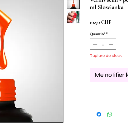
ml Slowianka
Prix
10.90 CHF
Quantité
*
Rupture de stock
Me notifier 