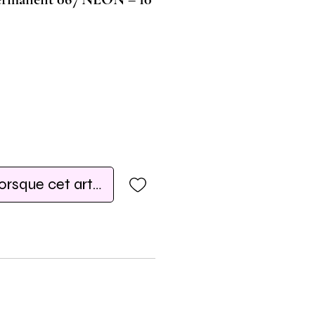
lorsque cet article est disponible