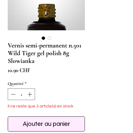
Vernis semi-permanent n.501
Wild Tiger gel polish 8g
Slowianka
Prix
10.90 CHF
Quantité
*
Il ne reste que 3 article(s) en stock
Ajouter au panier