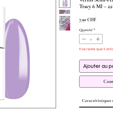
Tracy 6 Ml – 22
Prix
7.90 CHF
Quantité
*
Il ne reste que 5 arti
Ajouter au p
Comm
Caractéristiques