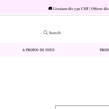
🚚 Livraison dès 7,90 CHF | Offerte dè
Search
A PROPOS DE NOUS
PROD