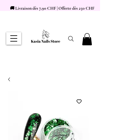
🚚 Livraison dès 7,90 CHF | Offerte dès 250 CHF