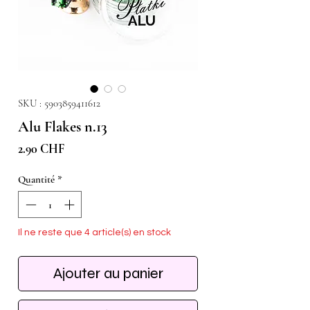
SKU : 5903859411612
Alu Flakes n.13
Prix
2.90 CHF
Quantité
*
Il ne reste que 4 article(s) en stock
Ajouter au panier